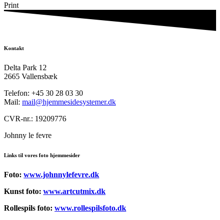
Print
Kontakt
Delta Park 12
2665 Vallensbæk
Telefon: +45 30 28 03 30
Mail:
mail@hjemmesidesystemer.dk
CVR-nr.: 19209776
Johnny le fevre
Links til vores foto hjemmesider
Foto:
www.johnnylefevre.dk
Kunst foto:
www.artcutmix.dk
Rollespils foto:
www.rollespilsfoto.dk