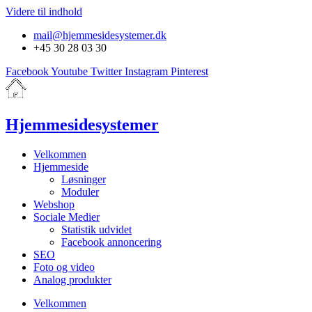
Videre til indhold
mail@hjemmesidesystemer.dk
+45 30 28 03 30
Facebook
Youtube
Twitter
Instagram
Pinterest
Hjemmesidesystemer
Velkommen
Hjemmeside
Løsninger
Moduler
Webshop
Sociale Medier
Statistik udvidet
Facebook annoncering
SEO
Foto og video
Analog produkter
Velkommen