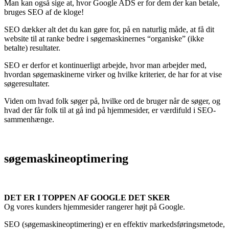
Man kan også sige at, hvor Google ADS er for dem der kan betale,
bruges SEO af de kloge!
SEO dækker alt det du kan gøre for, på en naturlig måde, at få dit
website til at ranke bedre i søgemaskinernes “organiske” (ikke
betalte) resultater.
SEO er derfor et kontinuerligt arbejde, hvor man arbejder med,
hvordan søgemaskinerne virker og hvilke kriterier, de har for at vise
søgeresultater.
Viden om hvad folk søger på, hvilke ord de bruger når de søger, og
hvad der får folk til at gå ind på hjemmesider, er værdifuld i SEO-
sammenhænge.
søgemaskineoptimering
DET ER I TOPPEN AF GOOGLE DET SKER
Og vores kunders hjemmesider rangerer højt på Google.
SEO (søgemaskineoptimering) er en effektiv markedsføringsmetode,