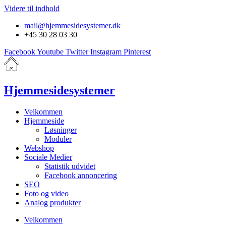
Videre til indhold
mail@hjemmesidesystemer.dk
+45 30 28 03 30
Facebook
Youtube
Twitter
Instagram
Pinterest
Hjemmesidesystemer
Velkommen
Hjemmeside
Løsninger
Moduler
Webshop
Sociale Medier
Statistik udvidet
Facebook annoncering
SEO
Foto og video
Analog produkter
Velkommen