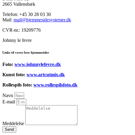
2665 Vallensbæk
Telefon: +45 30 28 03 30
Mail:
mail@hjemmesidesystemer.dk
CVR-nr.: 19209776
Johnny le fevre
Links til vores foto hjemmesider
Foto:
www.johnnylefevre.dk
Kunst foto:
www.artcutmix.dk
Rollespils foto:
www.rollespilsfoto.dk
Navn
E-mail
Meddelelse
Send