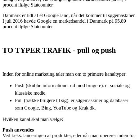
procent ifølge Statcounter.
Danmark er lidt af et Google-land, når det kommer til søgemaskiner.
I juli 2016 havde Google en markedsandel i Danmark på 95,89
procent ifølge Statcounter.
TO TYPER TRAFIK - pull og push
Inden for online marketing taler man om to primære kanaltyper:
Push (skubbe informationer ud mod brugere):
er sociale og
klassiske medie.
Pull (trække brugere til sig): er s
øgemaskiner og databaser
som Google, Bing, YouTube og Krak.dk.
Hvilken kanal skal man vælge:
Push anvendes
Ved f.eks. lanceringen af produkter, eller når man opererer inden for